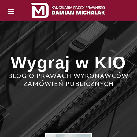
Wygraj w KIO
BLOG O PRAWACH WYKONAWCÓW
ZAMÓWIEŃ PUBLICZNYCH