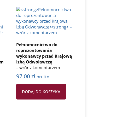
Pełnomocnictwo do
reprezentowania
wykonawcy przed Krajową
ym
Izbą Odwoławczą
– wzór z komentarzem
97,00
zł
brutto
DODAJ DO KOSZYKA