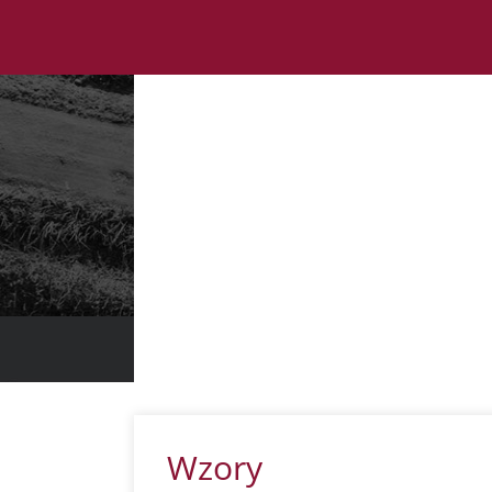
BLOG O P
Wzory