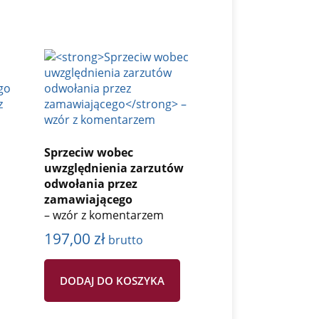
Sprzeciw wobec
uwzględnienia zarzutów
odwołania przez
zamawiającego
– wzór z komentarzem
197,00
zł
brutto
DODAJ DO KOSZYKA