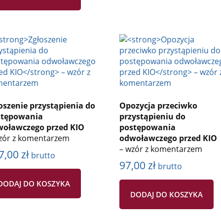
oszenie przystąpienia do
Opozycja przeciwko
stępowania
przystąpieniu do
oławczego przed KIO
postępowania
zór z komentarzem
odwoławczego przed KIO
– wzór z komentarzem
7,00
zł
brutto
97,00
zł
brutto
DODAJ DO KOSZYKA
DODAJ DO KOSZYKA