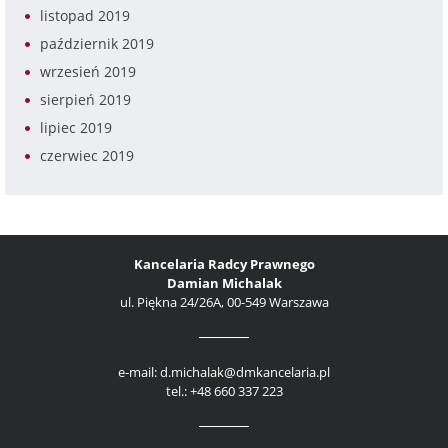
listopad 2019
październik 2019
wrzesień 2019
sierpień 2019
lipiec 2019
czerwiec 2019
Kancelaria Radcy Prawnego
Damian Michalak
ul. Piękna 24/26A, 00-549 Warszawa
e-mail: d.michalak@dmkancelaria.pl
tel.: +48 660 337 223