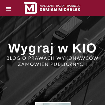
Wygraj w KIO
BLOG O PRAWACH WYKONAWCÓW
ZAMÓWIEŃ PUBLICZNYCH