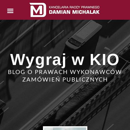
Wygraj w KIO
BLOG O PRAWACH WYKONAWCÓW
ZAMÓWIEŃ PUBLICZNYCH