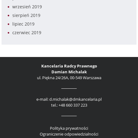
wrzesień 2019
sierpień 2019
lipiec 2019
czerwiec 2019
Kancelaria Radcy Prawnego
Damian Michalak
ul. Piękna 24/26A, 00-549 Warszawa
e-mail: d.michalak@dmkancelaria.pl
tel.: +48 660 337 223
Polityka prywatności
Ograniczenie odpowiedzialności