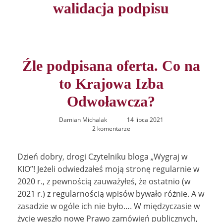
walidacja podpisu
Źle podpisana oferta. Co na
to Krajowa Izba
Odwoławcza?
Damian Michalak
14 lipca 2021
2 komentarze
Dzień dobry, drogi Czytelniku bloga „Wygraj w
KIO”! Jeżeli odwiedzałeś moją stronę regularnie w
2020 r., z pewnością zauważyłeś, że ostatnio (w
2021 r.) z regularnością wpisów bywało różnie. A w
zasadzie w ogóle ich nie było…. W międzyczasie w
życie weszło nowe Prawo zamówień publicznych,