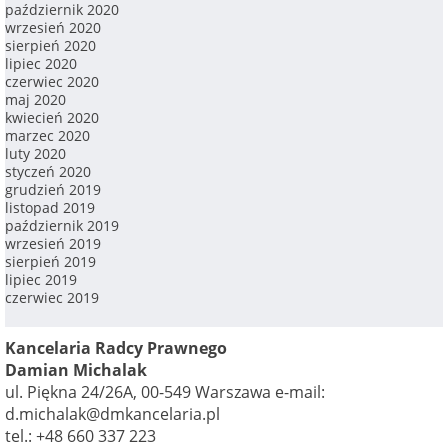
październik 2020
wrzesień 2020
sierpień 2020
lipiec 2020
czerwiec 2020
maj 2020
kwiecień 2020
marzec 2020
luty 2020
styczeń 2020
grudzień 2019
listopad 2019
październik 2019
wrzesień 2019
sierpień 2019
lipiec 2019
czerwiec 2019
Kancelaria Radcy Prawnego
Damian Michalak
ul. Piękna 24/26A, 00-549 Warszawa
e-mail:
d.michalak@dmkancelaria.pl
tel.: +48 660 337 223