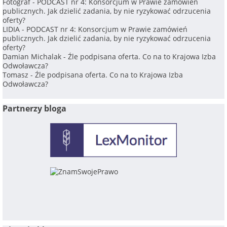
Fotograf
-
PODCAST nr 4: Konsorcjum w Prawie zamówień
publicznych. Jak dzielić zadania, by nie ryzykować odrzucenia
oferty?
LIDIA
-
PODCAST nr 4: Konsorcjum w Prawie zamówień
publicznych. Jak dzielić zadania, by nie ryzykować odrzucenia
oferty?
Damian Michalak
-
Źle podpisana oferta. Co na to Krajowa Izba
Odwoławcza?
Tomasz
-
Źle podpisana oferta. Co na to Krajowa Izba
Odwoławcza?
Partnerzy bloga