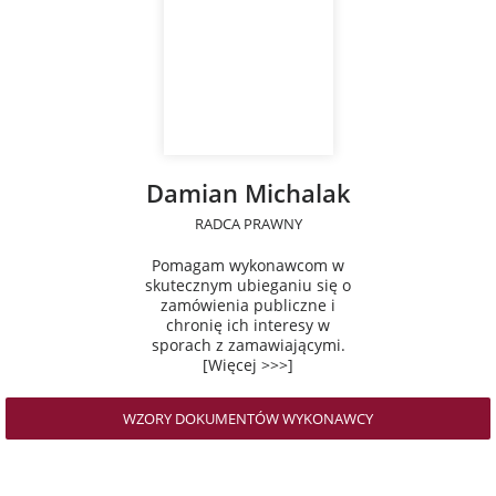
Damian Michalak
RADCA PRAWNY
Pomagam wykonawcom w
skutecznym ubieganiu się o
zamówienia publiczne i
chronię ich interesy w
sporach z zamawiającymi.
[Więcej >>>]
WZORY DOKUMENTÓW WYKONAWCY