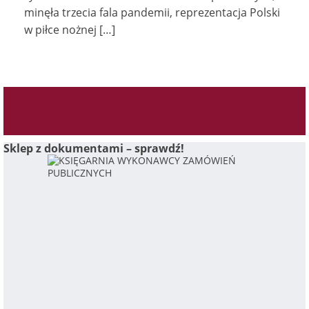
minęła trzecia fala pandemii, reprezentacja Polski
w piłce nożnej […]
Sklep z dokumentami – sprawdź!