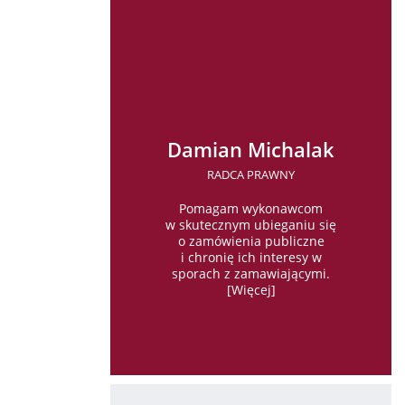
Damian Michalak
RADCA PRAWNY
Pomagam wykonawcom
w skutecznym ubieganiu się
o zamówienia publiczne
i chronię ich interesy w
sporach z zamawiającymi.
[
Więcej
]