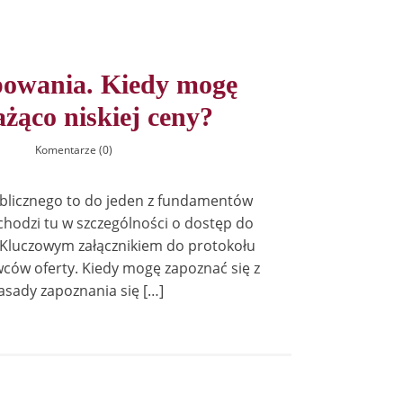
powania. Kiedy mogę
ażąco niskiej ceny?
Komentarze (0)
blicznego to do jeden z fundamentów
chodzi tu w szczególności o dostęp do
 Kluczowym załącznikiem do protokołu
ców oferty. Kiedy mogę zapoznać się z
asady zapoznania się […]