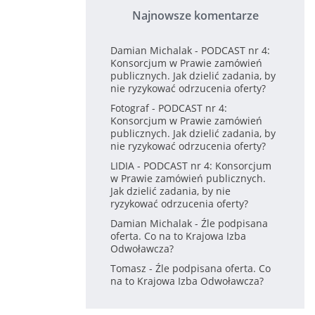
Najnowsze komentarze
Damian Michalak
-
PODCAST nr 4:
Konsorcjum w Prawie zamówień
publicznych. Jak dzielić zadania, by
nie ryzykować odrzucenia oferty?
Fotograf
-
PODCAST nr 4:
Konsorcjum w Prawie zamówień
publicznych. Jak dzielić zadania, by
nie ryzykować odrzucenia oferty?
LIDIA
-
PODCAST nr 4: Konsorcjum
w Prawie zamówień publicznych.
Jak dzielić zadania, by nie
ryzykować odrzucenia oferty?
Damian Michalak
-
Źle podpisana
oferta. Co na to Krajowa Izba
Odwoławcza?
Tomasz
-
Źle podpisana oferta. Co
na to Krajowa Izba Odwoławcza?