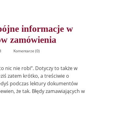
ójne informacje w
ów zamówienia
3
Komentarze (0)
to nic nie robi”. Dotyczy to także w
iś zatem krótko, a treściwie o
iedyś podczas lektury dokumentów
ewien, że tak. Błędy zamawiających w