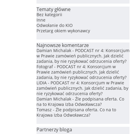
Tematy główne
Bez kategorii
Inne
Odwołanie do KIO
Przetarg okiem wykonawcy
Najnowsze komentarze
Damian Michalak
-
PODCAST nr 4: Konsorcjum
w Prawie zamówień publicznych. Jak dzielić
zadania, by nie ryzykować odrzucenia oferty?
Fotograf
-
PODCAST nr 4: Konsorcjum w
Prawie zamówień publicznych. Jak dzielić
zadania, by nie ryzykować odrzucenia oferty?
LIDIA
-
PODCAST nr 4: Konsorcjum w Prawie
zamówień publicznych. Jak dzielić zadania, by
nie ryzykować odrzucenia oferty?
Damian Michalak
-
Źle podpisana oferta. Co
na to Krajowa Izba Odwoławcza?
Tomasz
-
Źle podpisana oferta. Co na to
Krajowa Izba Odwoławcza?
Partnerzy bloga