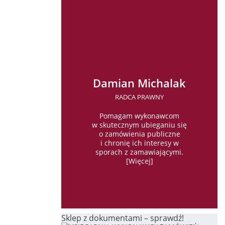
Damian Michalak
RADCA PRAWNY
Pomagam wykonawcom
w skutecznym ubieganiu się
o zamówienia publiczne
i chronię ich interesy w
sporach z zamawiającymi.
[
Więcej
]
Sklep z dokumentami – sprawdź!