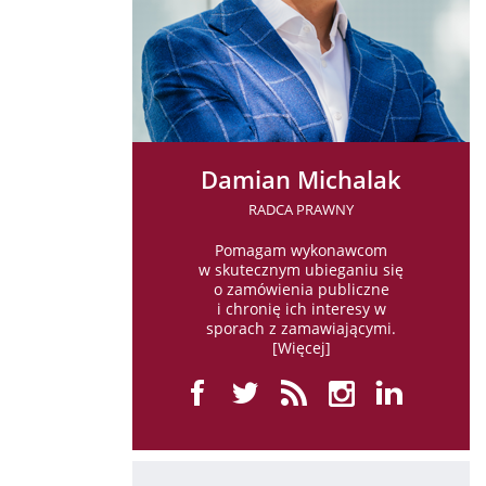
Damian Michalak
RADCA PRAWNY
Pomagam wykonawcom
w skutecznym ubieganiu się
o zamówienia publiczne
i chronię ich interesy w
sporach z zamawiającymi.
[
Więcej
]