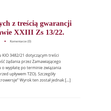
ch z treścią gwarancji
wie XXIII Zs 13/22.
Komentarze (0)
 KIO 3482/21 dotyczącym treści
ość żądania przez Zamawiającego
u o wypłatę po terminie związania
przed upływem TZO). Szczegóły
trowersje” Wyrok ten został jednak […]