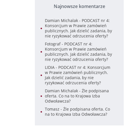
Najnowsze komentarze
Damian Michalak
-
PODCAST nr 4:
Konsorcjum w Prawie zamówień
publicznych. Jak dzielić zadania, by
nie ryzykować odrzucenia oferty?
Fotograf
-
PODCAST nr 4:
Konsorcjum w Prawie zamówień
publicznych. Jak dzielić zadania, by
nie ryzykować odrzucenia oferty?
LIDIA
-
PODCAST nr 4: Konsorcjum
w Prawie zamówień publicznych.
Jak dzielić zadania, by nie
ryzykować odrzucenia oferty?
Damian Michalak
-
Źle podpisana
oferta. Co na to Krajowa Izba
Odwoławcza?
Tomasz
-
Źle podpisana oferta. Co
na to Krajowa Izba Odwoławcza?