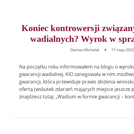
Koniec kontrowersji związany
wadialnych? Wyrok w spra
Damian Michalak
17 maja 2022
Na początku roku informowałem na blogu o wyroku
gwarancji wadialnej. KIO zanegowała w nim możliw
gwarancji, która przewiduje prawo złożenia wniosk
ofertą (wskutek zdarzeń mających miejsce jeszcze 
znajdziesz tutaj: „Wadium w formie gwarancji – kon