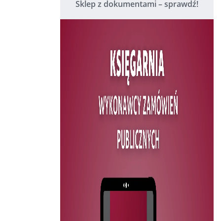
Sklep z dokumentami – sprawdź!