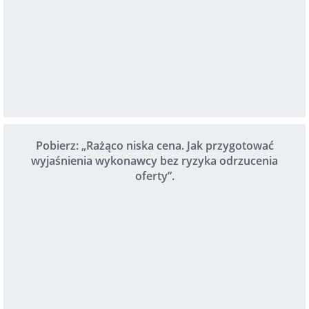
Pobierz: „Rażąco niska cena. Jak przygotować
wyjaśnienia wykonawcy bez ryzyka odrzucenia
oferty”.