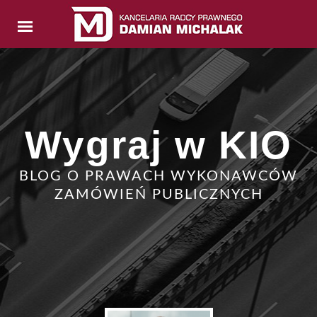
Wygraj w KIO
BLOG O PRAWACH WYKONAWCÓW
ZAMÓWIEŃ PUBLICZNYCH