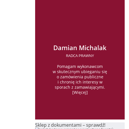
Damian Michalak
RADCA PRAWNY
Pomagam wykonawcom
w skutecznym ubieganiu się
o zamówienia publiczne
i chronię ich interesy w
sporach z zamawiającymi.
[
Więcej
]
Sklep z dokumentami – sprawdź!