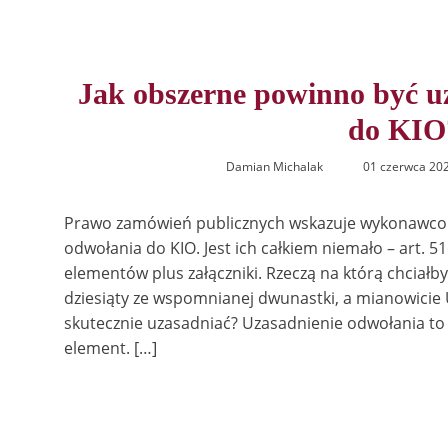
Jak obszerne powinno być u
do KIO
Damian Michalak
01 czerwca 20
Prawo zamówień publicznych wskazuje wykonawc
odwołania do KIO. Jest ich całkiem niemało – art. 5
elementów plus załączniki. Rzeczą na którą chciał
dziesiąty ze wspomnianej dwunastki, a mianowicie
skutecznie uzasadniać? Uzasadnienie odwołania to 
element. […]