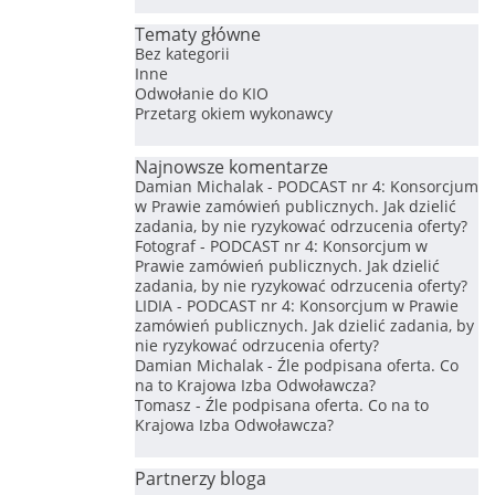
Tematy główne
Bez kategorii
Inne
Odwołanie do KIO
Przetarg okiem wykonawcy
Najnowsze komentarze
Damian Michalak
-
PODCAST nr 4: Konsorcjum
w Prawie zamówień publicznych. Jak dzielić
zadania, by nie ryzykować odrzucenia oferty?
Fotograf
-
PODCAST nr 4: Konsorcjum w
Prawie zamówień publicznych. Jak dzielić
zadania, by nie ryzykować odrzucenia oferty?
LIDIA
-
PODCAST nr 4: Konsorcjum w Prawie
zamówień publicznych. Jak dzielić zadania, by
nie ryzykować odrzucenia oferty?
Damian Michalak
-
Źle podpisana oferta. Co
na to Krajowa Izba Odwoławcza?
Tomasz
-
Źle podpisana oferta. Co na to
Krajowa Izba Odwoławcza?
Partnerzy bloga