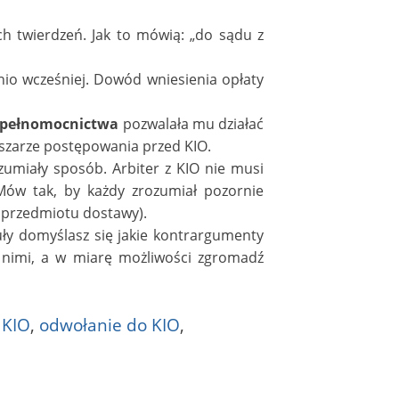
h twierdzeń. Jak to mówią: „do sądu z
io wcześniej. Dowód wniesienia opłaty
pełnomocnictwa
pozwalała mu działać
zarze postępowania przed KIO.
umiały sposób. Arbiter z KIO nie musi
Mów tak, by każdy zrozumiał pozornie
e przedmiotu dostawy).
ły domyślasz się jakie kontrargumenty
z nimi, a w miarę możliwości zgromadź
 KIO
,
odwołanie do KIO
,