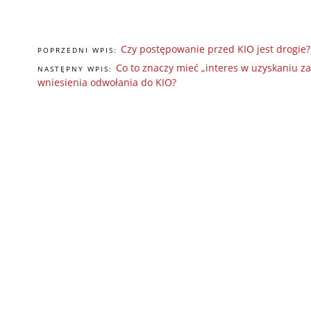
Czy postępowanie przed KIO jest drogie?
POPRZEDNI WPIS:
Co to znaczy mieć „interes w uzyskaniu z
NASTĘPNY WPIS:
wniesienia odwołania do KIO?