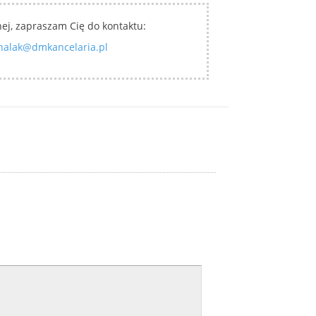
nej, zapraszam Cię do kontaktu:
halak@dmkancelaria.pl