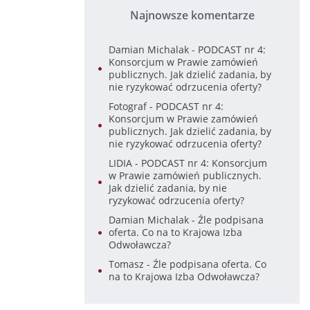
Najnowsze komentarze
Damian Michalak
-
PODCAST nr 4:
Konsorcjum w Prawie zamówień
publicznych. Jak dzielić zadania, by
nie ryzykować odrzucenia oferty?
Fotograf
-
PODCAST nr 4:
Konsorcjum w Prawie zamówień
publicznych. Jak dzielić zadania, by
nie ryzykować odrzucenia oferty?
LIDIA
-
PODCAST nr 4: Konsorcjum
w Prawie zamówień publicznych.
Jak dzielić zadania, by nie
ryzykować odrzucenia oferty?
Damian Michalak
-
Źle podpisana
oferta. Co na to Krajowa Izba
Odwoławcza?
Tomasz
-
Źle podpisana oferta. Co
na to Krajowa Izba Odwoławcza?