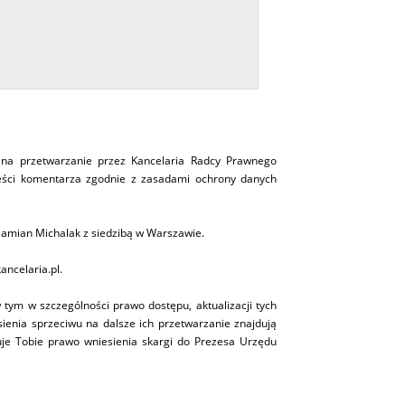
na przetwarzanie przez Kancelaria Radcy Prawnego
eści komentarza zgodnie z zasadami ochrony danych
amian Michalak z siedzibą w Warszawie.
ncelaria.pl.
tym w szczególności prawo dostępu, aktualizacji tych
ienia sprzeciwu na dalsze ich przetwarzanie znajdują
je Tobie prawo wniesienia skargi do Prezesa Urzędu