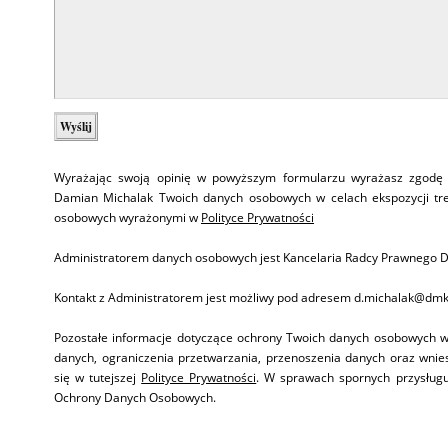
Wyrażając swoją opinię w powyższym formularzu wyrażasz zgodę 
Damian Michalak Twoich danych osobowych w celach ekspozycji tr
osobowych wyrażonymi w
Polityce Prywatności
Administratorem danych osobowych jest Kancelaria Radcy Prawnego D
Kontakt z Administratorem jest możliwy pod adresem d.michalak@dmka
Pozostałe informacje dotyczące ochrony Twoich danych osobowych w 
danych, ograniczenia przetwarzania, przenoszenia danych oraz wnies
się w tutejszej
Polityce Prywatności
. W sprawach spornych przysługu
Ochrony Danych Osobowych.