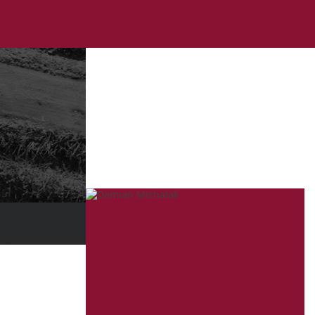
BLOG O P