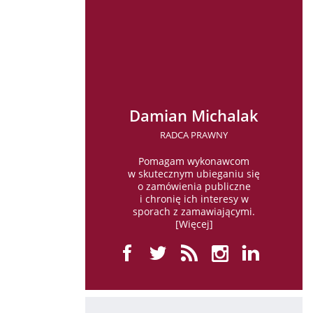
Damian Michalak
RADCA PRAWNY
Pomagam wykonawcom
w skutecznym ubieganiu się
o zamówienia publiczne
i chronię ich interesy w
sporach z zamawiającymi.
[
Więcej
]