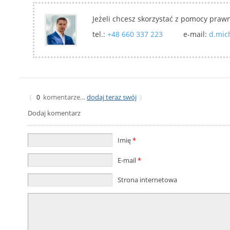
Jeżeli chcesz skorzystać z pomocy praw
tel.:
+48 660 337 223
e-mail:
d.mic
komentarze…
dodaj teraz swój
{
0
}
Dodaj komentarz
Imię
*
E-mail
*
Strona internetowa