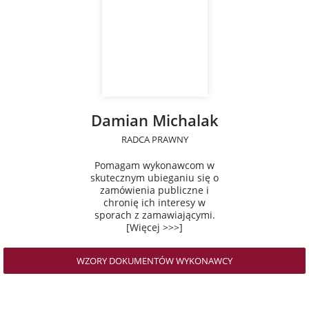
Damian Michalak
RADCA PRAWNY
Pomagam wykonawcom w
skutecznym ubieganiu się o
zamówienia publiczne i
chronię ich interesy w
sporach z zamawiającymi.
[Więcej >>>]
WZORY DOKUMENTÓW WYKONAWCY