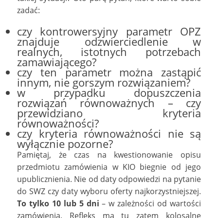
zadać:
czy kontrowersyjny parametr OPZ
znajduje odzwierciedlenie w
realnych, istotnych potrzebach
zamawiającego?
czy ten parametr można zastąpić
innym, nie gorszym rozwiązaniem?
w przypadku dopuszczenia
rozwiązań równoważnych – czy
przewidziano kryteria
równoważności?
czy kryteria równoważności nie są
wyłącznie pozorne?
Pamiętaj, że czas na kwestionowanie opisu
przedmiotu zamówienia w KIO biegnie od jego
upublicznienia. Nie od daty odpowiedzi na pytanie
do SWZ czy daty wyboru oferty najkorzystniejszej.
To tylko 10 lub 5 dni
– w zależności od wartości
zamówienia. Refleks ma tu zatem kolosalne