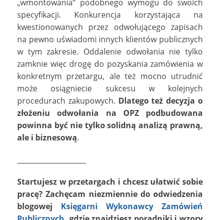
„wmontowania” podobnego wymogu do swoich
specyfikacji. Konkurencja korzystająca na
kwestionowanych przez odwołującego zapisach
na pewno uświadomi innych klientów publicznych
w tym zakresie. Oddalenie odwołania nie tylko
zamknie więc drogę do pozyskania zamówienia w
konkretnym przetargu, ale też mocno utrudnić
może osiągniecie sukcesu w kolejnych
procedurach zakupowych.
Dlatego też decyzja o
złożeniu odwołania na OPZ podbudowana
powinna być nie tylko solidną analizą prawną,
ale i biznesową
.
____________________
Startujesz w przetargach i chcesz ułatwić sobie
pracę? Zachęcam niezmiennie do odwiedzenia
blogowej
Księgarni Wykonawcy Zamówień
Publicznych
, gdzie znajdziesz poradniki i wzory