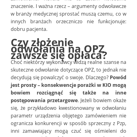
znaczenie. I ważna rzecz – argumenty odwoławcze
w branży medycznej sprostać muszą czemu, co w
innych branżach orzeczniczo nie funkcjonuje:
dobru pacjenta.
Czy złożenie
odwołania na OPZ
zawsze się opłaca?
Choć niektórzy wykonawcy widzą realne szanse na
skuteczne odwołanie dotyczące OPZ, to jednak nie
decydują się powalczyć o swoje. Dlaczego?
Powód
jest prosty – konsekwencje porażki w KIO mogą
bowiem rozciągnąć się także na inne
postępowania przetargowe
. Jeżeli bowiem okaże
się, że przykładowo kwestionowany w odwołaniu
parametr urządzenia objętego zamówieniem nie
ogranicza konkurencji w sposób sprzeczny z Pzp,
inni zamawiający mogą czuć się ośmieleni do