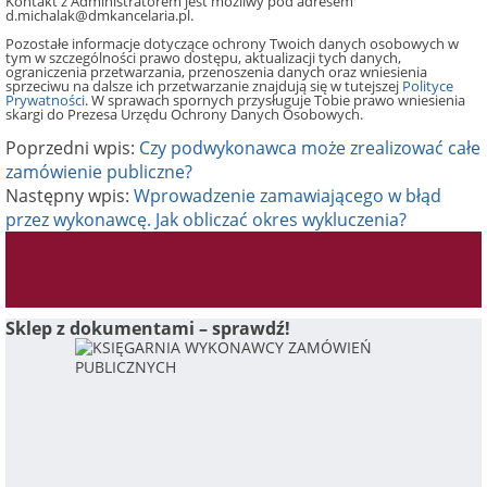
Kontakt z Administratorem jest możliwy pod adresem
d.michalak@dmkancelaria.pl.
Pozostałe informacje dotyczące ochrony Twoich danych osobowych w
tym w szczególności prawo dostępu, aktualizacji tych danych,
ograniczenia przetwarzania, przenoszenia danych oraz wniesienia
sprzeciwu na dalsze ich przetwarzanie znajdują się w tutejszej
Polityce
Prywatności
. W sprawach spornych przysługuje Tobie prawo wniesienia
skargi do Prezesa Urzędu Ochrony Danych Osobowych.
Poprzedni wpis:
Czy podwykonawca może zrealizować całe
zamówienie publiczne?
Następny wpis:
Wprowadzenie zamawiającego w błąd
przez wykonawcę. Jak obliczać okres wykluczenia?
Sklep z dokumentami – sprawdź!