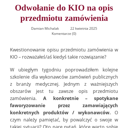
Odwołanie do KIO na opis
przedmiotu zamówienia
Damian Michalak
22 kwietnia 2025
Komentarze (0)
Kwestionowanie opisu przedmiotu zamówienia w
KIO – rozważałeś/aś kiedyś takie rozwiązanie?
W ubiegłym tygodniu poprowadziłem kolejne
szkolenie dla wykonawców zamówień publicznych
z branży medycznej. Jednym z ważniejszych
obszarów jest tu zawsze opis przedmiotu
zamówienia.
A konkretnie – spotykane
faworyzowanie przez zamawiających
konkretnych produktów / wykonawców.
O
czym należy pamiętać, by powalczyć o swoje w
takiej sytuacji? Oto parę pytań, które warto sobie