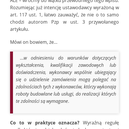
ALE – wróćmy do wątku przewodniego tego wpisu.
Rozumiejąc już intencję ustawodawcy wyrażoną w
art. 117 ust. 1, łatwo zauważyć, że nie o to samo
chodzi autorom Pzp w ust. 3 przywołanego
artykułu.
Mówi on bowiem, że…
…
w odniesieniu do warunków dotyczących
wykształcenia, kwalifikacji zawodowych lub
doświadczenia, wykonawcy wspólnie ubiegający
się o udzielenie zamówienia mogą polegać na
zdolnościach tych z wykonawców, którzy wykonają
roboty budowlane lub usługi, do realizacji których
te zdolności są wymagane
.
Co to w praktyce oznacza?
Wyraźną regułę