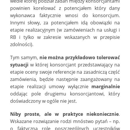
wedle której podział zadań między konsorcjantami
powinien korelować z potencjałem który dany
wykonawca faktycznie wnosi do konsorcjum.
Innymi słowy, za potencjałem idą obowiązki na
etapie realizacyjnym (w zamówieniach na usługi i
RB i tylko w zakresie wskazanych w przepisie
zdolności).
Tym samym,
nie można przykładowo tolerować
sytuacji
w której konsorcjant przedstawiający na
etapie oceny swoje referencje na zasadniczą część
zamówienia, będzie następnie zaangażowany na
etapie realizacji umowy wyłącznie
marginalnie
oddając pole drugiemu konsorcjantowi, który
doświadczony w ogóle nie jest.
Niby proste, ale w praktyce niekoniecznie
.
Wskazane rozwiązanie rodzi mnóstwo pytań – np.
o faktyczną rolę poszczególnych uczestników