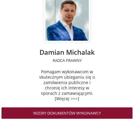
Damian Michalak
RADCA PRAWNY
Pomagam wykonawcom w
skutecznym ubieganiu się o
zamówienia publiczne i
chronię ich interesy w
sporach z zamawiającymi.
[Więcej >>>]
WZORY DOKUMENTÓW WYKONAWCY