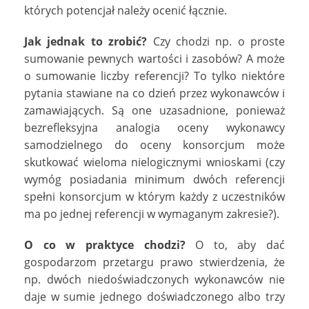
których potencjał należy ocenić łącznie.
Jak jednak to zrobić?
Czy chodzi np. o proste
sumowanie pewnych wartości i zasobów? A może
o sumowanie liczby referencji? To tylko niektóre
pytania stawiane na co dzień przez wykonawców i
zamawiających. Są one uzasadnione, ponieważ
bezrefleksyjna analogia oceny wykonawcy
samodzielnego do oceny konsorcjum może
skutkować wieloma nielogicznymi wnioskami (czy
wymóg posiadania minimum dwóch referencji
spełni konsorcjum w którym każdy z uczestników
ma po jednej referencji w wymaganym zakresie?).
O co w praktyce chodzi?
O to, aby dać
gospodarzom przetargu prawo stwierdzenia, że
np. dwóch niedoświadczonych wykonawców nie
daje w sumie jednego doświadczonego albo trzy