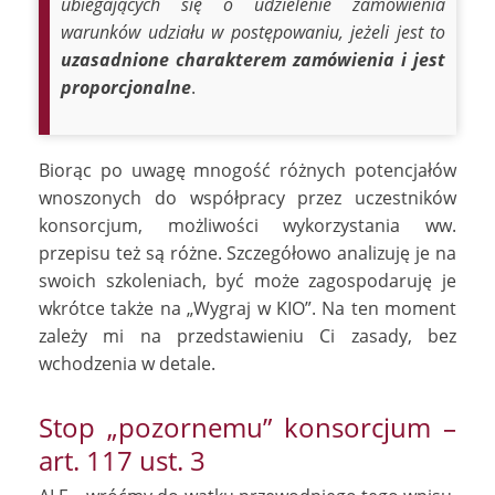
ubiegających się o udzielenie zamówienia
warunków udziału w postępowaniu, jeżeli jest to
uzasadnione charakterem zamówienia i jest
proporcjonalne
.
Biorąc po uwagę mnogość różnych potencjałów
wnoszonych do współpracy przez uczestników
konsorcjum, możliwości wykorzystania ww.
przepisu też są różne. Szczegółowo analizuję je na
swoich szkoleniach, być może zagospodaruję je
wkrótce także na „Wygraj w KIO”. Na ten moment
zależy mi na przedstawieniu Ci zasady, bez
wchodzenia w detale.
Stop „pozornemu” konsorcjum –
art. 117 ust. 3