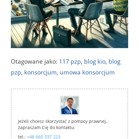
Otagowane jako:
117 pzp
,
blog kio
,
blog
pzp
,
konsorcjum
,
umowa konsorcjum
Jeżeli chcesz skorzystać z pomocy prawnej,
zapraszam Cię do kontaktu:
tel.:
+48 660 337 223