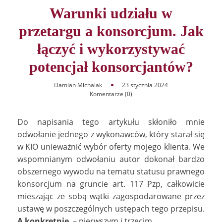
Warunki udziału w
przetargu a konsorcjum. Jak
łączyć i wykorzystywać
potencjał konsorcjantów?
Damian Michalak
23 stycznia 2024
Komentarze (0)
Do napisania tego artykułu skłoniło mnie
odwołanie jednego z wykonawców, który starał się
w KIO unieważnić wybór oferty mojego klienta. We
wspomnianym odwołaniu autor dokonał bardzo
obszernego wywodu na tematu statusu prawnego
konsorcjum na gruncie art. 117 Pzp, całkowicie
mieszając ze sobą wątki zagospodarowane przez
ustawę w poszczególnych ustępach tego przepisu.
A konkretnie
– pierwszym i trzecim.