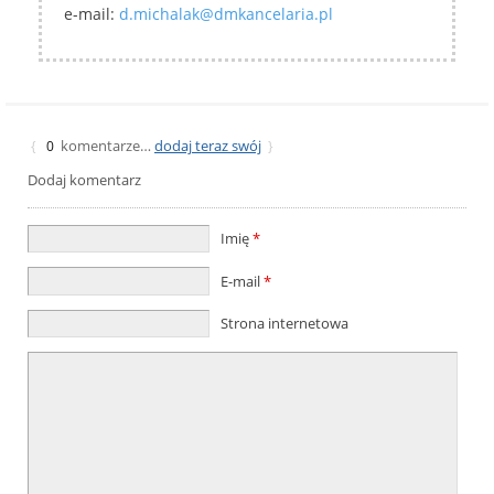
e-mail:
d.michalak@dmkancelaria.pl
komentarze…
dodaj teraz swój
{
0
}
Dodaj komentarz
Imię
*
E-mail
*
Strona internetowa