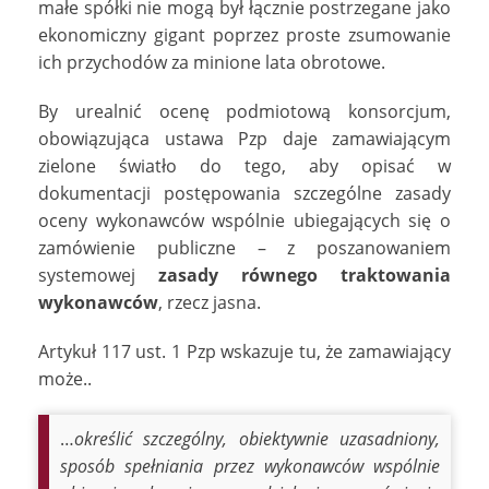
małe spółki nie mogą był łącznie postrzegane jako
ekonomiczny gigant poprzez proste zsumowanie
ich przychodów za minione lata obrotowe.
By urealnić ocenę podmiotową konsorcjum,
obowiązująca ustawa Pzp daje zamawiającym
zielone światło do tego, aby opisać w
dokumentacji postępowania szczególne zasady
oceny wykonawców wspólnie ubiegających się o
zamówienie publiczne – z poszanowaniem
systemowej
zasady równego traktowania
wykonawców
, rzecz jasna.
Artykuł 117 ust. 1 Pzp wskazuje tu, że zamawiający
może..
…
określić szczególny, obiektywnie uzasadniony,
sposób spełniania przez wykonawców wspólnie