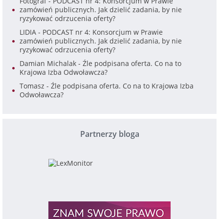
Fotograf
-
PODCAST nr 4: Konsorcjum w Prawie
zamówień publicznych. Jak dzielić zadania, by nie
ryzykować odrzucenia oferty?
LIDIA
-
PODCAST nr 4: Konsorcjum w Prawie
zamówień publicznych. Jak dzielić zadania, by nie
ryzykować odrzucenia oferty?
Damian Michalak
-
Źle podpisana oferta. Co na to
Krajowa Izba Odwoławcza?
Tomasz
-
Źle podpisana oferta. Co na to Krajowa Izba
Odwoławcza?
Partnerzy bloga