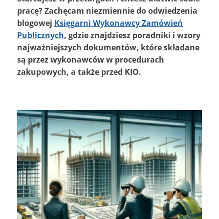
pracę? Zachęcam niezmiennie do odwiedzenia
blogowej
Księgarni Wykonawcy Zamówień
Publicznych
, gdzie znajdziesz poradniki i wzory
najważniejszych dokumentów, które składane
są przez wykonawców w procedurach
zakupowych, a także przed KIO.