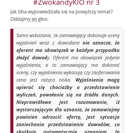
#ZwokandyKIO nr 3
Jak Izba wypowiedziała się na powyższy temat?
Oddajmy jej głos:
Samo wskazanie, że zamawiający dokonuje oceny
wyjaśnień wraz z dowodami
nie oznacza, że
oferent ma obowiązek w każdym przypadku
złożyć dowod
y. Oferent ma obowiązek jedynie
wyjaśnienia, a to zamawiający ma dokonać
oceny, czy wyjaśnienia wykazują czy zaoferowania
cena jest rażąco niska.
Wyjaśnienia mogą
opierać się chociażby o przedstawienie
wyliczeń, powołanie się na źródła danych.
Nieprawidłowe jest rozumowanie, iż
wystarczającym dla uznania, że zamawiajmy
powinien odrzucić ofertę, jest sytuacja
zaniechania przedstawienia dowodów, co
skutkuje automatycznie uznaniem, że