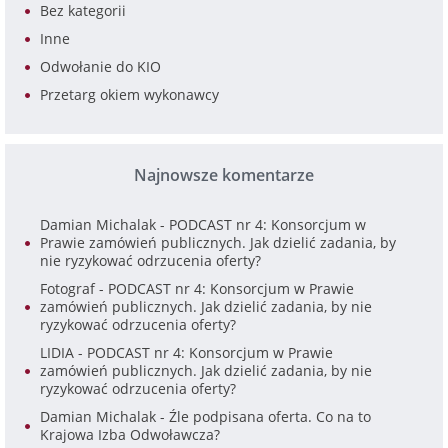
Bez kategorii
Inne
Odwołanie do KIO
Przetarg okiem wykonawcy
Najnowsze komentarze
Damian Michalak
-
PODCAST nr 4: Konsorcjum w
Prawie zamówień publicznych. Jak dzielić zadania, by
nie ryzykować odrzucenia oferty?
Fotograf
-
PODCAST nr 4: Konsorcjum w Prawie
zamówień publicznych. Jak dzielić zadania, by nie
ryzykować odrzucenia oferty?
LIDIA
-
PODCAST nr 4: Konsorcjum w Prawie
zamówień publicznych. Jak dzielić zadania, by nie
ryzykować odrzucenia oferty?
Damian Michalak
-
Źle podpisana oferta. Co na to
Krajowa Izba Odwoławcza?