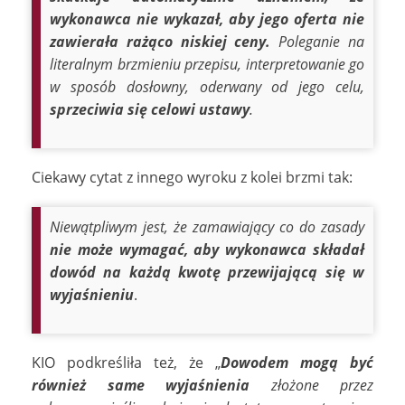
wykonawca nie wykazał, aby jego oferta nie
zawierała rażąco niskiej ceny.
Poleganie na
literalnym brzmieniu przepisu, interpretowanie go
w sposób dosłowny, oderwany od jego celu,
sprzeciwia się celowi ustawy
.
Ciekawy cytat z innego wyroku z kolei brzmi tak:
Niewątpliwym jest, że zamawiający co do zasady
nie może wymagać, aby wykonawca składał
dowód na każdą kwotę przewijającą się w
wyjaśnieniu
.
KIO podkreśliła też, że „
Dowodem mogą być
również same wyjaśnienia
złożone przez