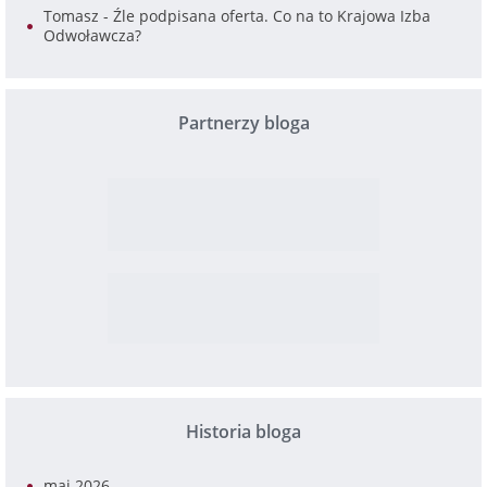
Tomasz
-
Źle podpisana oferta. Co na to Krajowa Izba
Odwoławcza?
Partnerzy bloga
Historia bloga
maj 2026