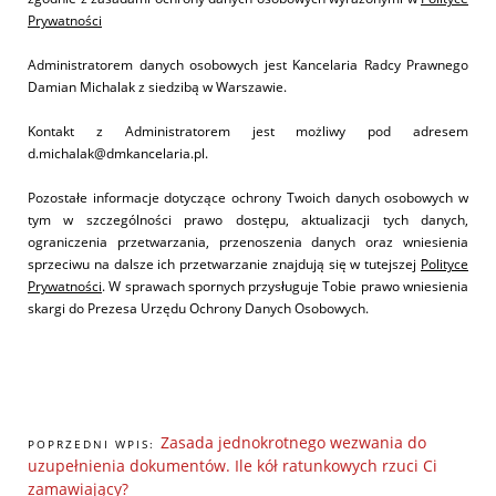
Prywatności
Administratorem danych osobowych jest Kancelaria Radcy Prawnego
Damian Michalak z siedzibą w Warszawie.
Kontakt z Administratorem jest możliwy pod adresem
d.michalak@dmkancelaria.pl.
Pozostałe informacje dotyczące ochrony Twoich danych osobowych w
tym w szczególności prawo dostępu, aktualizacji tych danych,
ograniczenia przetwarzania, przenoszenia danych oraz wniesienia
sprzeciwu na dalsze ich przetwarzanie znajdują się w tutejszej
Polityce
Prywatności
. W sprawach spornych przysługuje Tobie prawo wniesienia
skargi do Prezesa Urzędu Ochrony Danych Osobowych.
Zasada jednokrotnego wezwania do
POPRZEDNI WPIS:
uzupełnienia dokumentów. Ile kół ratunkowych rzuci Ci
zamawiający?