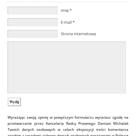
Imię
*
E-mail
*
Strona internetowa
Wyrażając swoją opinię w powyższym formularzu wyrażasz zgodę na
przetwarzanie przez Kancelaria Radcy Prawnego Damian Michalak
Twoich danych osobowych w celach ekspozycji treści komentarza
zgodnie z zasadami ochrony danych osobowych wyrażonymi w
Polityce