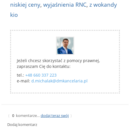
niskiej ceny
,
wyjaśnienia RNC
,
z wokandy
kio
Jeżeli chcesz skorzystać z pomocy prawnej,
zapraszam Cię do kontaktu:
tel.:
+48 660 337 223
e-mail:
d.michalak@dmkancelaria.pl
komentarze…
dodaj teraz swój
{
0
}
Dodaj komentarz