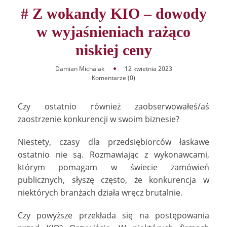
# Z wokandy KIO – dowody
w wyjaśnieniach rażąco
niskiej ceny
Damian Michalak
12 kwietnia 2023
Komentarze (0)
Czy ostatnio również zaobserwowałeś/aś
zaostrzenie konkurencji w swoim biznesie?
Niestety, czasy dla przedsiębiorców łaskawe
ostatnio nie są. Rozmawiając z wykonawcami,
którym pomagam w świecie zamówień
publicznych, słyszę często, że konkurencja w
niektórych branżach działa wręcz brutalnie.
Czy powyższe przekłada się na postępowania